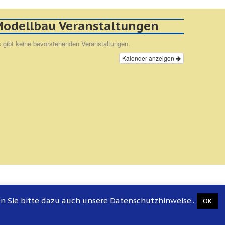
odellbau Veranstaltungen
 gibt keine bevorstehenden Veranstaltungen.
Kalender anzeigen
en Sie bitte dazu auch unsere Datenschutzhinweise..
OK