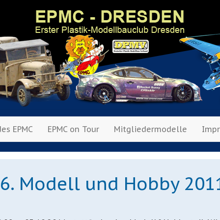
des EPMC
EPMC on Tour
Mitgliedermodelle
Imp
6. Modell und Hobby 2011