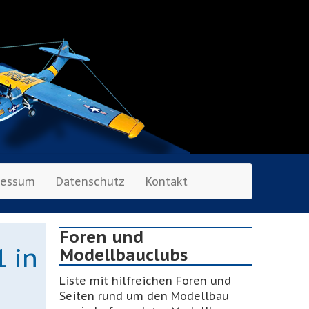
ressum
Datenschutz
Kontakt
Foren und
 in
Modellbauclubs
Liste mit hilfreichen Foren und
Seiten rund um den Modellbau