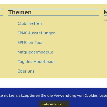
Themen
M
Es
Club-Treffen
EPMC Ausstellungen
EPMC on Tour
Mitgliedermodelle
Tag des Modellbaus
Über uns
e nutzen, akzeptieren Sie die Verwendung von Cookies. Les
mehr erfahren ...