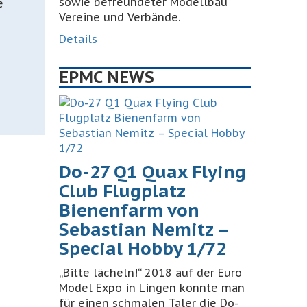
sowie befreundeter Modellbau
e
Vereine und Verbände.
Details
EPMC NEWS
Do-27 Q1 Quax Flying
Club Flugplatz
Bienenfarm von
Sebastian Nemitz –
Special Hobby 1/72
„Bitte lächeln!“ 2018 auf der Euro
Model Expo in Lingen konnte man
für einen schmalen Taler die Do-