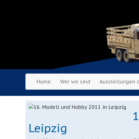
Home
Wer wir sind
Ausstellungen 
1
Leipzig