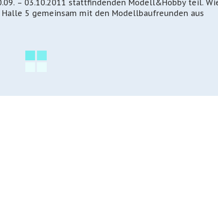
09. – 03.10.2011 stattfindenden Modell&Hobby teil. Wi
in Halle 5 gemeinsam mit den Modellbaufreunden aus