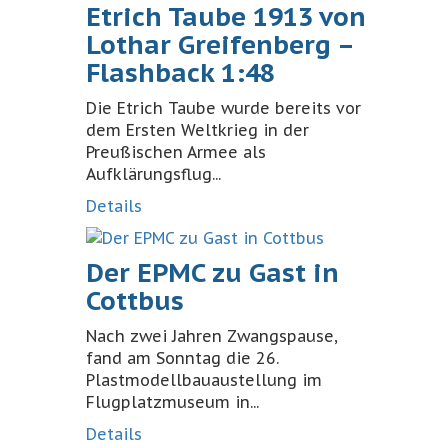
Etrich Taube 1913 von
Lothar Greifenberg –
Flashback 1:48
Die Etrich Taube wurde bereits vor
dem Ersten Weltkrieg in der
Preußischen Armee als
Aufklärungsflug...
Details
Der EPMC zu Gast in
Cottbus
Nach zwei Jahren Zwangspause,
fand am Sonntag die 26.
Plastmodellbauaustellung im
Flugplatzmuseum in...
Details