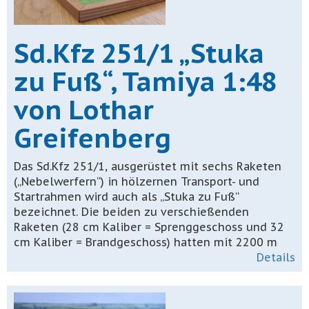
Sd.Kfz 251/1 „Stuka
zu Fuß“, Tamiya 1:48
von Lothar
Greifenberg
Das Sd.Kfz 251/1, ausgerüstet mit sechs Raketen
(„Nebelwerfern“) in hölzernen Transport- und
Startrahmen wird auch als „Stuka zu Fuß“
bezeichnet. Die beiden zu verschießenden
Raketen (28 cm Kaliber = Sprenggeschoss und 32
cm Kaliber = Brandgeschoss) hatten mit 2200 m
Details