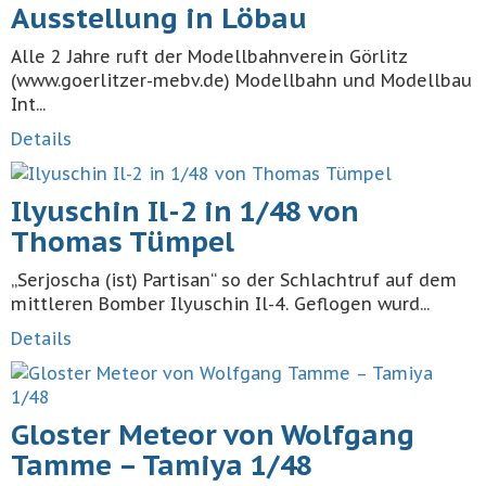
Ausstellung in Löbau
Alle 2 Jahre ruft der Modellbahnverein Görlitz
(www.goerlitzer-mebv.de) Modellbahn und Modellbau
Int...
Details
Ilyuschin Il-2 in 1/48 von
Thomas Tümpel
„Serjoscha (ist) Partisan“ so der Schlachtruf auf dem
mittleren Bomber Ilyuschin Il-4. Geflogen wurd...
Details
Gloster Meteor von Wolfgang
Tamme – Tamiya 1/48