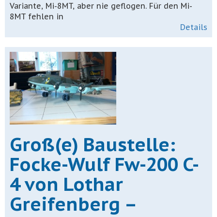
Variante, Mi-8MT, aber nie geflogen. Für den Mi-
8MT fehlen in
Details
Groß(e) Baustelle:
Focke-Wulf Fw-200 C-
4 von Lothar
Greifenberg –