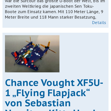
war die Surcouf das größte U-Boot der Welt, bis im
zweiten Weltkrieg die japanischen Sen Toku-
Boote zum Einsatz kamen. Mit 110 Meter Länge, 9
Meter Breite und 118 Mann starker Besatzung,
Details
Chance Vought XF5U-
1 „Flying Flapjack“
von Sebastian