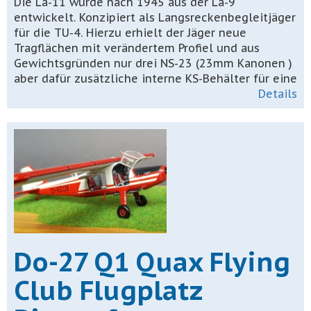
Die La-11 wurde nach 1945 aus der La-9
entwickelt. Konzipiert als Langsreckenbegleitjäger
für die TU-4. Hierzu erhielt der Jäger neue
Tragflächen mit verändertem Profiel und aus
Gewichtsgründen nur drei NS-23 (23mm Kanonen )
aber dafür zusätzliche interne KS-Behälter für eine
Details
Do-27 Q1 Quax Flying
Club Flugplatz