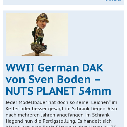
WWII German DAK
von Sven Boden –
NUTS PLANET 54mm
Jeder Modellbauer hat doch so seine „Leichen“ im
Keller oder besser gesagt im Schrank liegen. Also
nach mehreren Jahren angefangen im Schrank
liegend nun die Fertigstellung. Es handelt sich