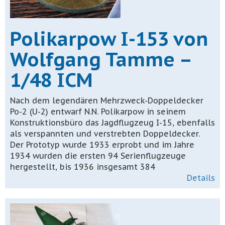
Polikarpow I-153 von
Wolfgang Tamme –
1/48 ICM
Nach dem legendären Mehrzweck-Doppeldecker
Po-2 (U-2) entwarf N.N. Polikarpow in seinem
Konstruktionsbüro das Jagdflugzeug I-15, ebenfalls
als verspannten und verstrebten Doppeldecker.
Der Prototyp wurde 1933 erprobt und im Jahre
1934 wurden die ersten 94 Serienflugzeuge
hergestellt, bis 1936 insgesamt 384
Details