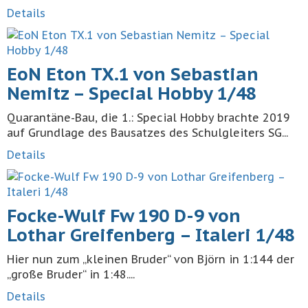
Details
EoN Eton TX.1 von Sebastian
Nemitz – Special Hobby 1/48
Quarantäne-Bau, die 1.: Special Hobby brachte 2019
auf Grundlage des Bausatzes des Schulgleiters SG...
Details
Focke-Wulf Fw 190 D-9 von
Lothar Greifenberg – Italeri 1/48
Hier nun zum „kleinen Bruder“ von Björn in 1:144 der
„große Bruder“ in 1:48....
Details