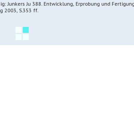
ig: Junkers Ju 388. Entwicklung, Erprobung und Fertigun
 2003, S.353 ff.