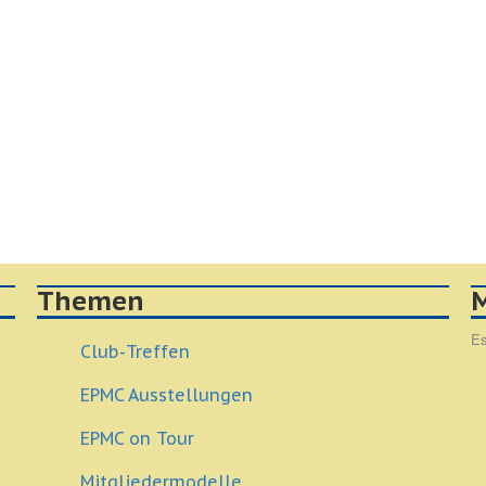
Themen
M
Es
Club-Treffen
EPMC Ausstellungen
EPMC on Tour
Mitgliedermodelle