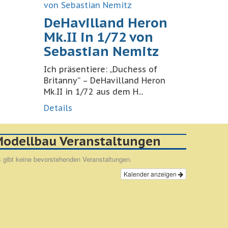
DeHavilland Heron
Mk.II in 1/72 von
Sebastian Nemitz
Ich präsentiere: „Duchess of
Britanny“ – DeHavilland Heron
Mk.II in 1/72 aus dem H...
Details
odellbau Veranstaltungen
 gibt keine bevorstehenden Veranstaltungen.
Kalender anzeigen