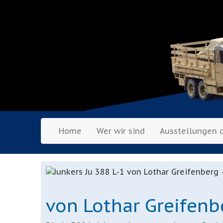
Home
Wer wir sind
Ausstellungen 
von Lothar Greifenb