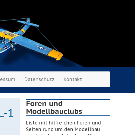
ressum
Datenschutz
Kontakt
Foren und
L-1
Modellbauclubs
Liste mit hilfreichen Foren und
Seiten rund um den Modellbau