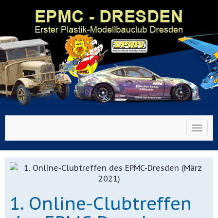
Toggl
1. Online-Clubtreffen