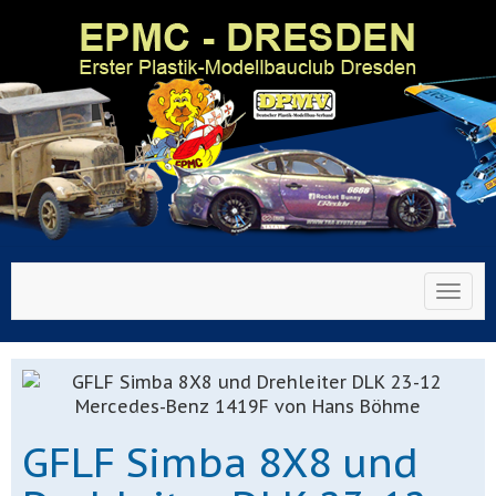
Toggl
GFLF Simba 8X8 und