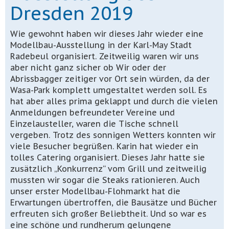
Dresden 2019
Wie gewohnt haben wir dieses Jahr wieder eine
Modellbau-Ausstellung in der Karl-May Stadt
Radebeul organisiert. Zeitweilig waren wir uns
aber nicht ganz sicher ob Wir oder der
Abrissbagger zeitiger vor Ort sein würden, da der
Wasa-Park komplett umgestaltet werden soll. Es
hat aber alles prima geklappt und durch die vielen
Anmeldungen befreundeter Vereine und
Einzelausteller, waren die Tische schnell
vergeben. Trotz des sonnigen Wetters konnten wir
viele Besucher begrüßen. Karin hat wieder ein
tolles Catering organisiert. Dieses Jahr hatte sie
zusätzlich „Konkurrenz“ vom Grill und zeitweilig
mussten wir sogar die Steaks rationieren. Auch
unser erster Modellbau-Flohmarkt hat die
Erwartungen übertroffen, die Bausätze und Bücher
erfreuten sich großer Beliebtheit. Und so war es
eine schöne und rundherum gelungene