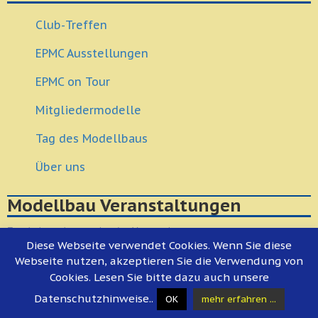
Club-Treffen
EPMC Ausstellungen
EPMC on Tour
Mitgliedermodelle
Tag des Modellbaus
Über uns
Modellbau Veranstaltungen
Es gibt keine bevorstehenden Veranstaltungen.
Diese Webseite verwendet Cookies. Wenn Sie diese
Kalender anzeigen
Webseite nutzen, akzeptieren Sie die Verwendung von
Cookies. Lesen Sie bitte dazu auch unsere
Datenschutzhinweise..
OK
mehr erfahren ...