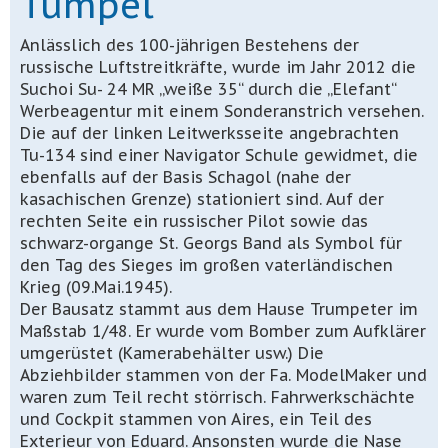
Tümpel
Anlässlich des 100-jährigen Bestehens der
russische Luftstreitkräfte, wurde im Jahr 2012 die
Suchoi Su- 24 MR „weiße 35“ durch die „Elefant“
Werbeagentur mit einem Sonderanstrich versehen.
Die auf der linken Leitwerksseite angebrachten
Tu-134 sind einer Navigator Schule gewidmet, die
ebenfalls auf der Basis Schagol (nahe der
kasachischen Grenze) stationiert sind. Auf der
rechten Seite ein russischer Pilot sowie das
schwarz-organge St. Georgs Band als Symbol für
den Tag des Sieges im großen vaterländischen
Krieg (09.Mai.1945).
Der Bausatz stammt aus dem Hause Trumpeter im
Maßstab 1/48. Er wurde vom Bomber zum Aufklärer
umgerüstet (Kamerabehälter usw.) Die
Abziehbilder stammen von der Fa. ModelMaker und
waren zum Teil recht störrisch. Fahrwerkschächte
und Cockpit stammen von Aires, ein Teil des
Exterieur von Eduard. Ansonsten wurde die Nase