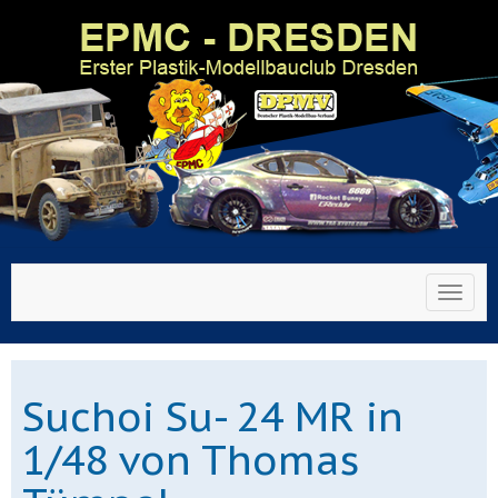
Toggl
Suchoi Su- 24 MR in
1/48 von Thomas