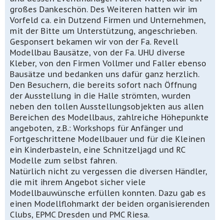
großes Dankeschön. Des Weiteren hatten wir im
Vorfeld ca. ein Dutzend Firmen und Unternehmen,
mit der Bitte um Unterstützung, angeschrieben.
Gesponsert bekamen wir von der Fa. Revell
Modellbau Bausätze, von der Fa. UHU diverse
Kleber, von den Firmen Vollmer und Faller ebenso
Bausätze und bedanken uns dafür ganz herzlich.
Den Besuchern, die bereits sofort nach Öffnung
der Ausstellung in die Halle strömten, wurden
neben den tollen Ausstellungsobjekten aus allen
Bereichen des Modellbaus, zahlreiche Höhepunkte
angeboten, z.B.: Workshops für Anfänger und
Fortgeschrittene Modellbauer und für die Kleinen
ein Kinderbasteln, eine Schnitzeljagd und RC
Modelle zum selbst fahren.
Natürlich nicht zu vergessen die diversen Händler,
die mit ihrem Angebot sicher viele
Modellbauwünsche erfüllen konnten. Dazu gab es
einen Modellflohmarkt der beiden organisierenden
Clubs, EPMC Dresden und PMC Riesa.