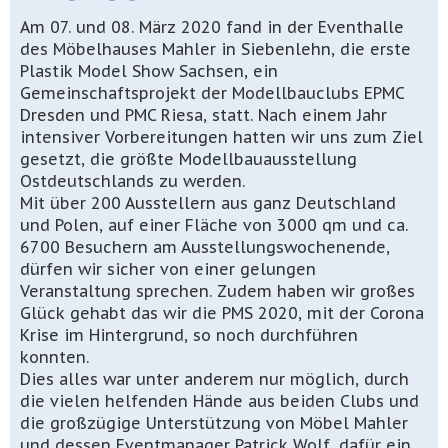
Am 07. und 08. März 2020 fand in der Eventhalle
des Möbelhauses Mahler in Siebenlehn, die erste
Plastik Model Show Sachsen, ein
Gemeinschaftsprojekt der Modellbauclubs EPMC
Dresden und PMC Riesa, statt. Nach einem Jahr
intensiver Vorbereitungen hatten wir uns zum Ziel
gesetzt, die größte Modellbauausstellung
Ostdeutschlands zu werden.
Mit über 200 Ausstellern aus ganz Deutschland
und Polen, auf einer Fläche von 3000 qm und ca.
6700 Besuchern am Ausstellungswochenende,
dürfen wir sicher von einer gelungen
Veranstaltung sprechen. Zudem haben wir großes
Glück gehabt das wir die PMS 2020, mit der Corona
Krise im Hintergrund, so noch durchführen
konnten.
Dies alles war unter anderem nur möglich, durch
die vielen helfenden Hände aus beiden Clubs und
die großzügige Unterstützung von Möbel Mahler
und dessen Eventmanager Patrick Wolf, dafür ein