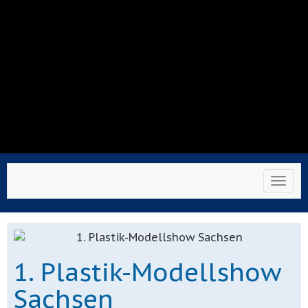
Toggl
1. Plastik-Modellshow
Sachsen