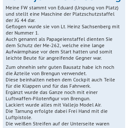
Meine FW stammt von Eduard (Urspung von Platz)
und stellt eine Maschine der Platzschutzstaffel
der JG 44 dar.
Geflogen wurde sie von Lt. Heinz Sachsenberg mit
der Nummer 1.
Auch genannt als Papageienstaffel dienten Sie
dem Schutz der Me-262, welche eine lange
Aufwärmphase vor dem Start hatten und somit
leichte Beute für angreifende Gegner war.
Zum ohnehin sehr guten Bausatz habe ich noch
die Äzteile von Brengun verwendet.
Diese beinhalten neben dem Cockpit auch Teile
für die Klappen und für das Fahrwerk.
Ergänzt wurde das Ganze noch mit einer
Luftwaffen-Pilotenfigur von Brengun.
Lackiert wurde alles mit Vallejo Model Air.
Die Tarnung erfolgte dabei Frei Hand mit die
Luftpistole.
Die weißen Streifen auf der Unterseite waren