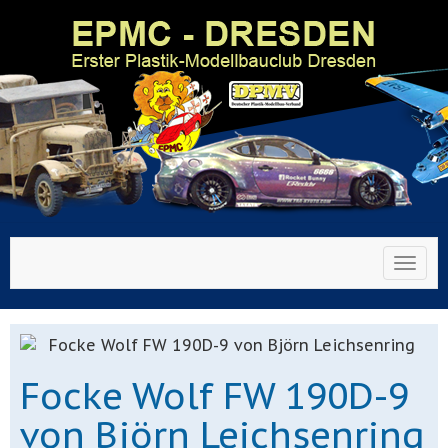
Toggl
Focke Wolf FW 190D-9
von Björn Leichsenring