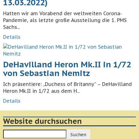
13.03.2022)
Hatten wir am Vorabend der weltweiten Corona-
Pandemie, als letzte große Ausstellung die 1. PMS
Sachs...
Details
DeHavilland Heron Mk.II in 1/72
von Sebastian Nemitz
Ich präsentiere: „Duchess of Britanny“ – DeHavilland
Heron Mk.II in 1/72 aus dem H...
Details
Website durchsuchen
Suchen