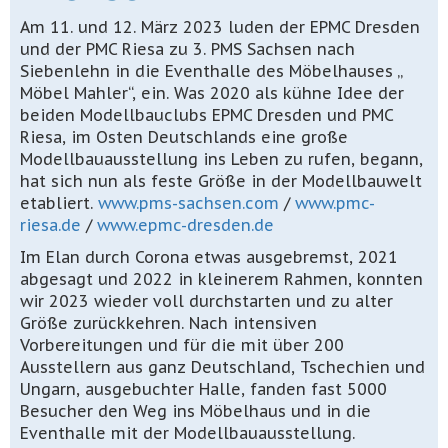
Am 11. und 12. März 2023 luden der EPMC Dresden
und der PMC Riesa zu 3. PMS Sachsen nach
Siebenlehn in die Eventhalle des Möbelhauses „
Möbel Mahler“, ein. Was 2020 als kühne Idee der
beiden Modellbauclubs EPMC Dresden und PMC
Riesa, im Osten Deutschlands eine große
Modellbauausstellung ins Leben zu rufen, begann,
hat sich nun als feste Größe in der Modellbauwelt
etabliert.
www.pms-sachsen.com
/
www.pmc-
riesa.de
/
www.epmc-dresden.de
Im Elan durch Corona etwas ausgebremst, 2021
abgesagt und 2022 in kleinerem Rahmen, konnten
wir 2023 wieder voll durchstarten und zu alter
Größe zurückkehren. Nach intensiven
Vorbereitungen und für die mit über 200
Ausstellern aus ganz Deutschland, Tschechien und
Ungarn, ausgebuchter Halle, fanden fast 5000
Besucher den Weg ins Möbelhaus und in die
Eventhalle mit der Modellbauausstellung.