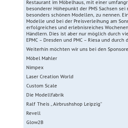
Restaurant im Möbelhaus, mit einer umfangr
besonderer Höhepunkt der PMS Sachsen sei n
besonders schönen Modellen, zu nennen. Ein
Modelle und bei der Preisverleihung am Son
erfolgreiches und erlebnisreiches Wochenen
Händlern. Dies ist aber nur möglich durch v
EPMC – Dresden und PMC – Riesa und durch d
Weiterhin möchten wir uns bei den Sponsore
Möbel Mahler
Nimpex
Laser Creation World
Custom Scale
Die Modellfabrik
Ralf Theis „ Airbrushshop Leipzig“
Revell
Glow2B