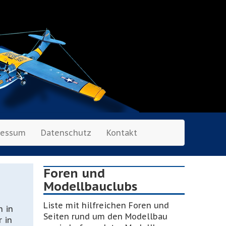
ressum
Datenschutz
Kontakt
Foren und
Modellbauclubs
Liste mit hilfreichen Foren und
n in
Seiten rund um den Modellbau
 in