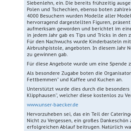
Siebenlehn, ein. Die bereits frühzeitig ausg
Polen und Tschechien, ebenso boten zahlrei
4000 Besuchern wurden Modelle aller Model
hervorragend dargestellten Figuren, präsent
aufmerksam geworden und berichtet im einem
in jedem Jahr gab es Tips und Tricks in den
Für den Nachwuchs wurde Kinderbasteln mit e
Airbrushpistole, angeboten. In diesem Jahr N
zu gewinnen gab.
Für diese Angebote wurde um eine Spende zu
Als besondere Zugabe boten die Organisatore
Fettbemmen“ und Kaffee und Kuchen an.
Unterstützt wurde dies durch die besonders 
Klipphausen“, welcher diese kostenlos zu Ver
www.unser-baecker.de
Hervorzuheben sei, das ein Teil der Cateri
Nicht zu Vergessen, ein großes Dankeschön an
erfolgreichen Ablauf beitrugen. Natürlich 