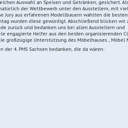
eichen Auswahl an Speisen und Getränken, gesichert. Al
atürlich der Wettbewerb unter den Ausstellern, mit vie
e Jury aus erfahrenen Modellbauern wählten die besten
ntag wurden diese gewürdigt. Abschließend blicken wir 
de zurück und bedanken uns bei allen Ausstellern und
iele engagierte Helfer aus den beiden organisierenden Cl
ie großzügige Unterstützung des Möbelhauses „ Möbel M
n der 4. PMS Sachsen bedanken, die da wären: