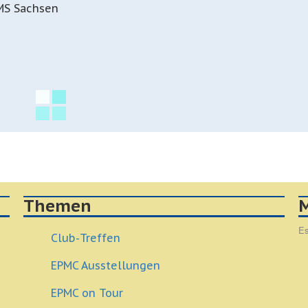
PMS Sachsen
Themen
M
Es
Club-Treffen
EPMC Ausstellungen
EPMC on Tour