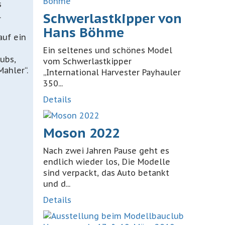
s
l
Schwerlastkipper von
Hans Böhme
auf ein
Ein seltenes und schönes Model
ubs,
vom Schwerlastkipper
ahler“.
„International Harvester Payhauler
350...
Details
Moson 2022
Nach zwei Jahren Pause geht es
endlich wieder los, Die Modelle
sind verpackt, das Auto betankt
und d...
Details