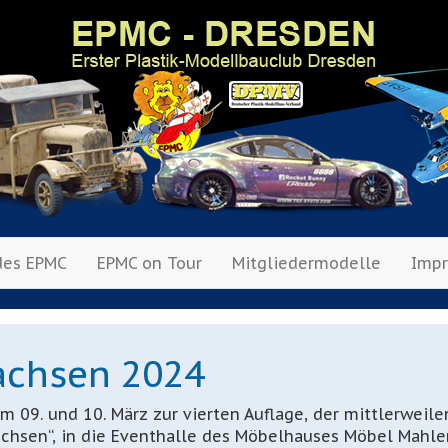
des EPMC
EPMC on Tour
Mitgliedermodelle
Imp
achsen 2024
 09. und 10. März zur vierten Auflage, der mittlerweile
achsen“, in die Eventhalle des Möbelhauses Möbel Mahler