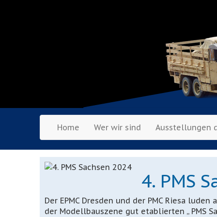
Home
Wer wir sind
Ausstellungen 
4. PMS S
Der EPMC Dresden und der PMC Riesa luden am
der Modellbauszene gut etablierten „ PMS S