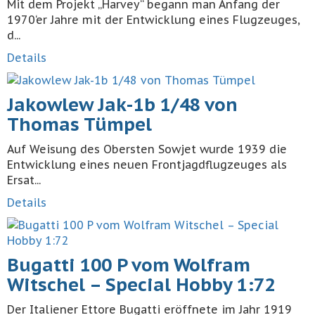
Mit dem Projekt „Harvey“ begann man Anfang der
1970‘er Jahre mit der Entwicklung eines Flugzeuges,
d...
Details
Jakowlew Jak-1b 1/48 von
Thomas Tümpel
Auf Weisung des Obersten Sowjet wurde 1939 die
Entwicklung eines neuen Frontjagdflugzeuges als
Ersat...
Details
Bugatti 100 P vom Wolfram
Witschel – Special Hobby 1:72
Der Italiener Ettore Bugatti eröffnete im Jahr 1919