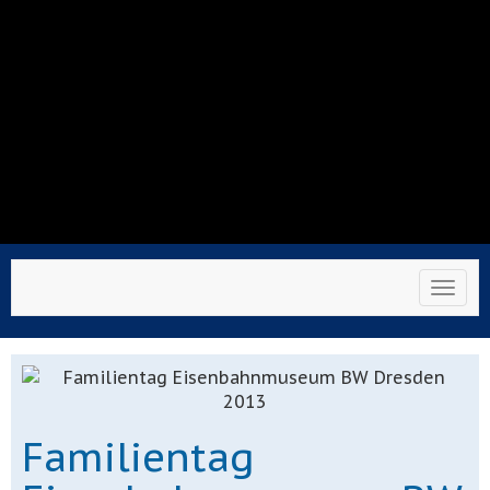
Toggl
Familientag