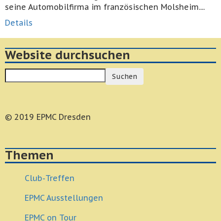
seine Automobilfirma im französischen Molsheim....
Details
Website durchsuchen
Suchen
© 2019 EPMC Dresden
Themen
Club-Treffen
EPMC Ausstellungen
EPMC on Tour