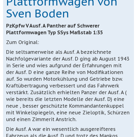
Plattformwagen von
Sven Boden
PzKpfw V Ausf. A Panther auf Schwerer
Plattformwagen Typ SSys Maßstab 1:35
Zum Original:
Die seltsamerweise als Ausf. A bezeichnete
Nachfolgevariante der Ausf. D ging ab August 1943
in Serie und wies aufgrund der Erfahrungen mit
der Ausf. D eine ganze Reihe von Modifikationen
auf. So wurden Motorkühlung und Getriebe bzw.
Kraftübertragung verbessert und das Fahrwerk
verstärkt. Zusätzlich erhielten Panzer der Ausf. A (
wie bereits die letzten Modelle der Ausf. D) eine
neue , besser geschützte Kommandantenkuppel
mit Winkelspiegeln, eine neue Zieloptik, Schürzen
und einen Zimmerit Anstrich.
Die Ausf. A war ein wesentlich ausgereifteres
Fahrzeug als die Ausf. D und trotz des Mankos