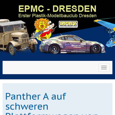
Toggl
Panther A auf
schweren