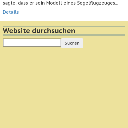
sagte, dass er sein Modell eines Segelflugzeuges...
Details
Website durchsuchen
Suchen