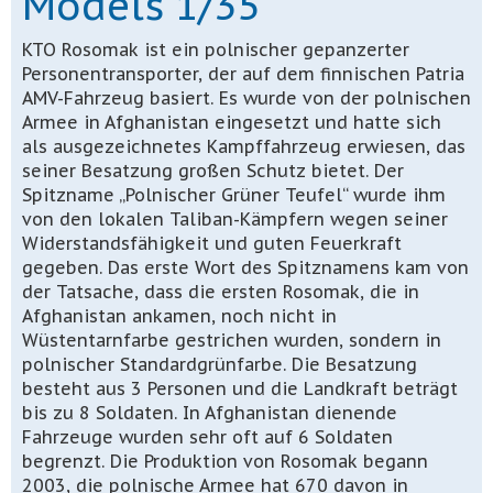
Models 1/35
KTO Rosomak ist ein polnischer gepanzerter
Personentransporter, der auf dem finnischen Patria
AMV-Fahrzeug basiert. Es wurde von der polnischen
Armee in Afghanistan eingesetzt und hatte sich
als ausgezeichnetes Kampffahrzeug erwiesen, das
seiner Besatzung großen Schutz bietet. Der
Spitzname „Polnischer Grüner Teufel“ wurde ihm
von den lokalen Taliban-Kämpfern wegen seiner
Widerstandsfähigkeit und guten Feuerkraft
gegeben. Das erste Wort des Spitznamens kam von
der Tatsache, dass die ersten Rosomak, die in
Afghanistan ankamen, noch nicht in
Wüstentarnfarbe gestrichen wurden, sondern in
polnischer Standardgrünfarbe. Die Besatzung
besteht aus 3 Personen und die Landkraft beträgt
bis zu 8 Soldaten. In Afghanistan dienende
Fahrzeuge wurden sehr oft auf 6 Soldaten
begrenzt. Die Produktion von Rosomak begann
2003, die polnische Armee hat 670 davon in