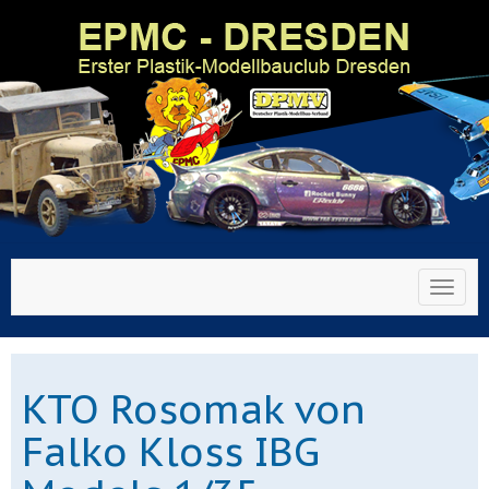
Toggl
KTO Rosomak von
Falko Kloss IBG