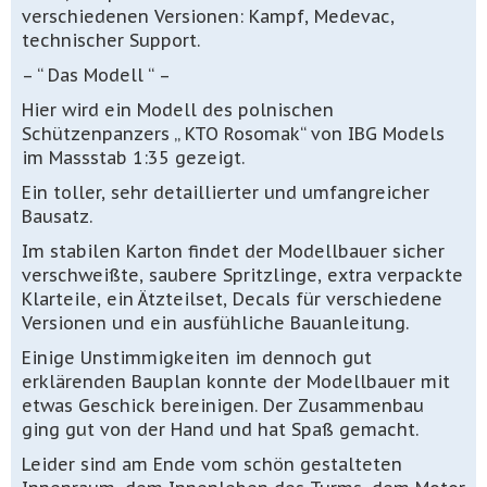
verschiedenen Versionen: Kampf, Medevac,
technischer Support.
– “ Das Modell “ –
Hier wird ein Modell des polnischen
Schützenpanzers „ KTO Rosomak“ von IBG Models
im Massstab 1:35 gezeigt.
Ein toller, sehr detaillierter und umfangreicher
Bausatz.
Im stabilen Karton findet der Modellbauer sicher
verschweißte, saubere Spritzlinge, extra verpackte
Klarteile, ein Ätzteilset, Decals für verschiedene
Versionen und ein ausfühliche Bauanleitung.
Einige Unstimmigkeiten im dennoch gut
erklärenden Bauplan konnte der Modellbauer mit
etwas Geschick bereinigen. Der Zusammenbau
ging gut von der Hand und hat Spaß gemacht.
Leider sind am Ende vom schön gestalteten