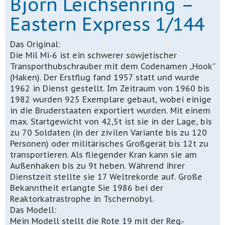
Björn Leichsenring –
Eastern Express 1/144
Das Original:
Die Mil Mi-6 ist ein schwerer sowjetischer
Transporthubschrauber mit dem Codenamen „Hook“
(Haken). Der Erstflug fand 1957 statt und wurde
1962 in Dienst gestellt. Im Zeitraum von 1960 bis
1982 wurden 925 Exemplare gebaut, wobei einige
in die Bruderstaaten exportiert wurden. Mit einem
max. Startgewicht von 42,5t ist sie in der Lage, bis
zu 70 Soldaten (in der zivilen Variante bis zu 120
Personen) oder militärisches Großgerät bis 12t zu
transportieren. Als fliegender Kran kann sie am
Außenhaken bis zu 9t heben. Während ihrer
Dienstzeit stellte sie 17 Weltrekorde auf. Große
Bekanntheit erlangte Sie 1986 bei der
Reaktorkatrastrophe in Tschernobyl.
Das Modell:
Mein Modell stellt die Rote 19 mit der Reg.-