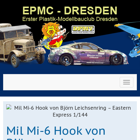
Toggl
Mil Mi-6 Hook von