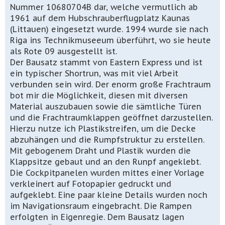
Nummer 10680704B dar, welche vermutlich ab
1961 auf dem Hubschrauberflugplatz Kaunas
(Littauen) eingesetzt wurde. 1994 wurde sie nach
Riga ins Technikmuseeum überführt, wo sie heute
als Rote 09 ausgestellt ist.
Der Bausatz stammt von Eastern Express und ist
ein typischer Shortrun, was mit viel Arbeit
verbunden sein wird. Der enorm große Frachtraum
bot mir die Möglichkeit, diesen mit diversen
Material auszubauen sowie die sämtliche Türen
und die Frachtraumklappen geöffnet darzustellen.
Hierzu nutze ich Plastikstreifen, um die Decke
abzuhängen und die Rumpfstruktur zu erstellen.
Mit gebogenem Draht und Plastik wurden die
Klappsitze gebaut und an den Runpf angeklebt.
Die Cockpitpanelen wurden mittes einer Vorlage
verkleinert auf Fotopapier gedruckt und
aufgeklebt. Eine paar kleine Details wurden noch
im Navigationsraum eingebracht. Die Rampen
erfolgten in Eigenregie. Dem Bausatz lagen