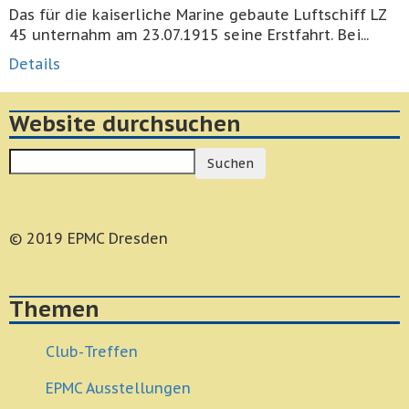
Das für die kaiserliche Marine gebaute Luftschiff LZ
45 unternahm am 23.07.1915 seine Erstfahrt. Bei...
Details
Website durchsuchen
Suchen
© 2019 EPMC Dresden
Themen
Club-Treffen
EPMC Ausstellungen