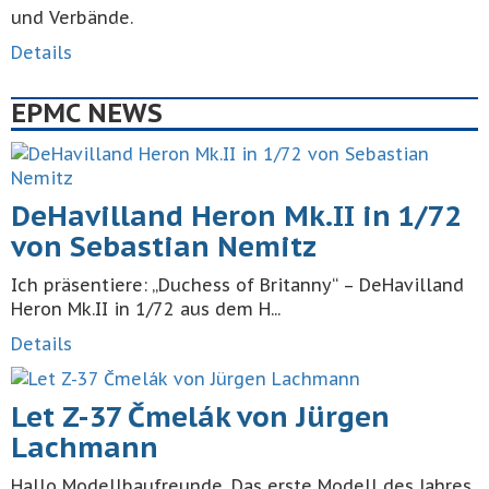
und Verbände.
Details
EPMC NEWS
DeHavilland Heron Mk.II in 1/72
von Sebastian Nemitz
Ich präsentiere: „Duchess of Britanny“ – DeHavilland
Heron Mk.II in 1/72 aus dem H...
Details
Let Z-37 Čmelák von Jürgen
Lachmann
Hallo Modellbaufreunde. Das erste Modell des Jahres