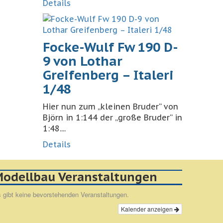
Details
Focke-Wulf Fw 190 D-
9 von Lothar
Greifenberg – Italeri
1/48
Hier nun zum „kleinen Bruder“ von
Björn in 1:144 der „große Bruder“ in
1:48....
Details
odellbau Veranstaltungen
 gibt keine bevorstehenden Veranstaltungen.
Kalender anzeigen