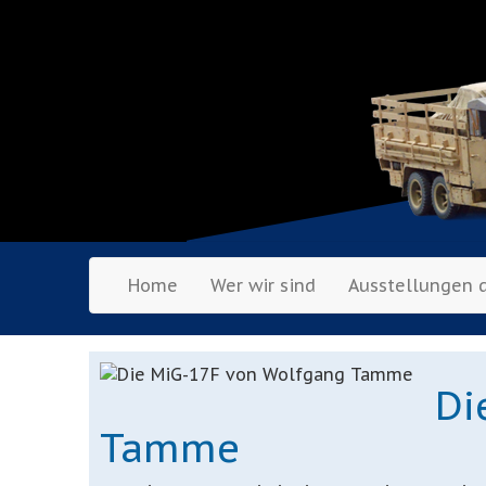
Home
Wer wir sind
Ausstellungen 
Di
Tamme