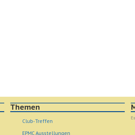
Themen
M
Es
Club-Treffen
EPMC Ausstellungen