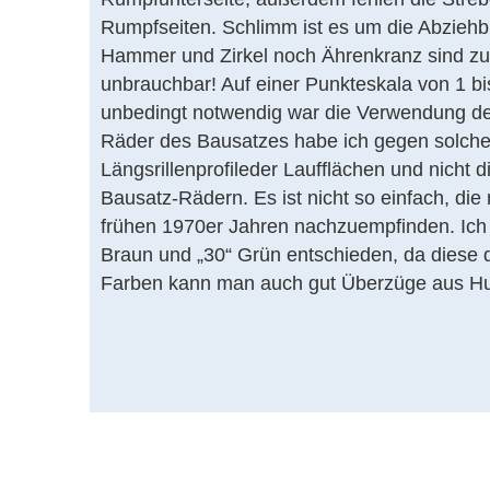
Rumpfseiten. Schlimm ist es um die Abziehbil
Hammer und Zirkel noch Ährenkranz sind zu e
unbrauchbar! Auf einer Punkteskala von 1 b
unbedingt notwendig war die Verwendung d
Räder des Bausatzes habe ich gegen solche 
Längsrillenprofileder Laufflächen und nicht 
Bausatz-Rädern. Es ist nicht so einfach, die
frühen 1970er Jahren nachzuempfinden. Ich 
Braun und „30“ Grün entschieden, da diese
Farben kann man auch gut Überzüge aus Hu