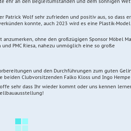
rfte ehr an den Begleitumständen und dem sonnigen Wet
Patrick Wolf sehr zufrieden und positiv aus, so dass e
verkünden konnte, auch 2023 wird es eine Plastik-Mode
ngt anzumerken, ohne den großzügigen Sponsor Möbel Ma
n und PMC Riesa, nahezu unmöglich eine so große
 Vorbereitungen und den Durchführungen zum guten Geli
ie beiden Clubvorsitzenden Falko Kloss und Ingo Hempel
hoffe sehr dass Ihr wieder kommt oder uns kennen lerne
ellbauausstellung!