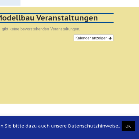
odellbau Veranstaltungen
 gibt keine bevorstehenden Veranstaltungen.
Kalender anzeigen
en Sie bitte dazu auch unsere Datenschutzhinweise..
OK