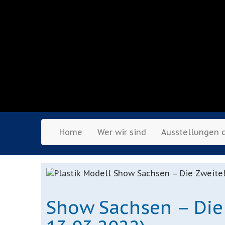
Home
Wer wir sind
Ausstellungen 
Show Sachsen – Die Z