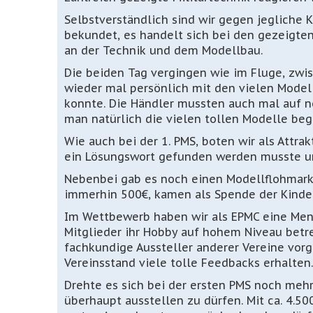
Selbstverständlich sind wir gegen jegliche
bekundet, es handelt sich bei den gezeigte
an der Technik und dem Modellbau.
Die beiden Tag vergingen wie im Fluge, zwi
wieder mal persönlich mit den vielen Model
konnte. Die Händler mussten auch mal auf n
man natürlich die vielen tollen Modelle beg
Wie auch bei der 1. PMS, boten wir als Attrak
ein Lösungswort gefunden werden musste und
Nebenbei gab es noch einen Modellflohmarkt,
immerhin 500€, kamen als Spende der Kinder
Im Wettbewerb haben wir als EPMC eine Me
Mitglieder ihr Hobby auf hohem Niveau betre
fachkundige Aussteller anderer Vereine vo
Vereinsstand viele tolle Feedbacks erhalten.
Drehte es sich bei der ersten PMS noch mehr
überhaupt ausstellen zu dürfen. Mit ca. 4.5