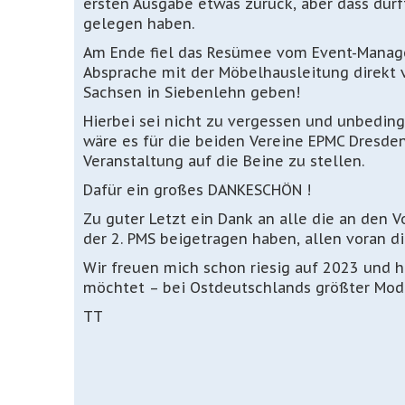
ersten Ausgabe etwas zurück, aber dass dü
gelegen haben.
Am Ende fiel das Resümee vom Event-Manager 
Absprache mit der Möbelhausleitung direkt 
Sachsen in Siebenlehn geben!
Hierbei sei nicht zu vergessen und unbedi
wäre es für die beiden Vereine EPMC Dresde
Veranstaltung auf die Beine zu stellen.
Dafür ein großes DANKESCHÖN !
Zu guter Letzt ein Dank an alle die an den
der 2. PMS beigetragen haben, allen voran d
Wir freuen mich schon riesig auf 2023 und 
möchtet – bei Ostdeutschlands größter Mod
TT