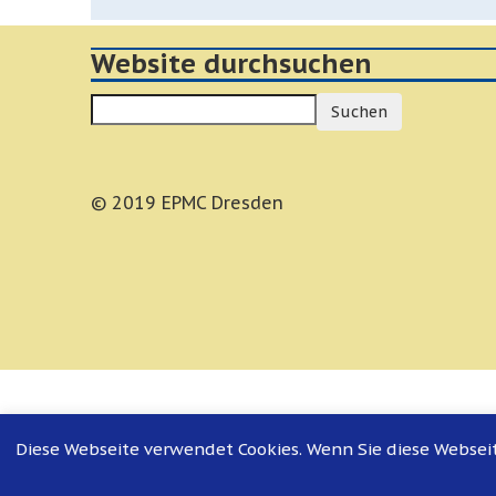
Website durchsuchen
Suchen
© 2019 EPMC Dresden
Diese Webseite verwendet Cookies. Wenn Sie diese Webseit