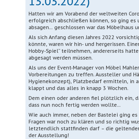
13.03.2022)
Hatten wir am Vorabend der weltweiten Coro
erfolgreich abschließen können, so ging es
absagen… geschlossen war das Möbelhaus un
Als sich Anfang diesen Jahres 2022 vorsicht
könnte, waren wir hin- und hergerissen. Eine
Hobby-Spiel“ teilnehmen, andererseits hatte
abgesagt werden müssen.
Als uns der Event-Manager von Möbel Mahler, 
Vorbereitungen zu treffen. Aussteller und Hä
Hygienekonzept), Platzbedarf ermitteln, in
klappt und das alles in knapp 3 Wochen.
Dem einen oder anderen fiel plötzlich ein, 
dass nun noch fertig werden wollte…
Wie auch immer, neben der Bastelei ging es 
Fragen war noch zu klären und so richtig w
letztendlich stattfinden darf – die gelte
der Ausstellung!