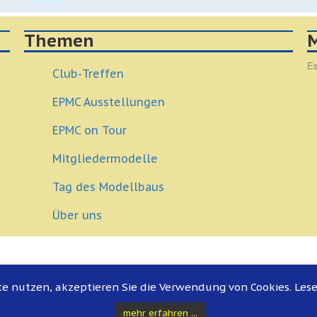
Themen
M
Es
Club-Treffen
EPMC Ausstellungen
EPMC on Tour
Mitgliedermodelle
Tag des Modellbaus
Über uns
e nutzen, akzeptieren Sie die Verwendung von Cookies. Les
mehr erfahren ...