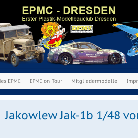
des EPMC
EPMC on Tour
Mitgliedermodelle
Imp
Jakowlew Jak-1b 1/48 vo