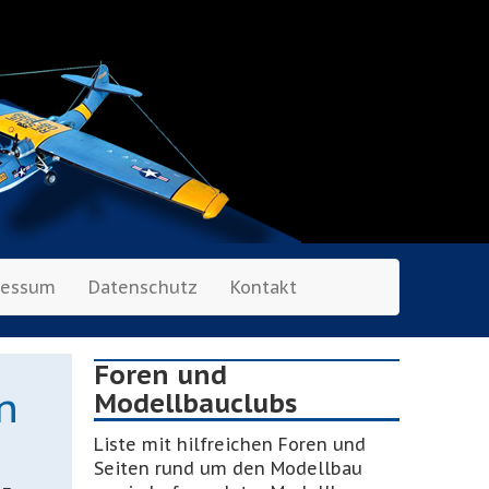
ressum
Datenschutz
Kontakt
Foren und
n
Modellbauclubs
Liste mit hilfreichen Foren und
Seiten rund um den Modellbau