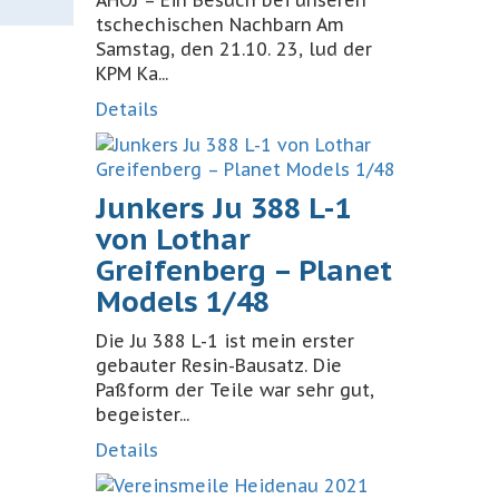
AHOJ – Ein Besuch bei unseren
tschechischen Nachbarn Am
Samstag, den 21.10. 23, lud der
KPM Ka...
Details
Junkers Ju 388 L-1
von Lothar
Greifenberg – Planet
Models 1/48
Die Ju 388 L-1 ist mein erster
gebauter Resin-Bausatz. Die
Paßform der Teile war sehr gut,
begeister...
Details