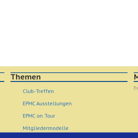
Themen
M
Es
Club-Treffen
EPMC Ausstellungen
EPMC on Tour
Mitgliedermodelle