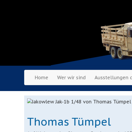
Home
Wer wir sind
Ausstellungen 
Thomas Tümpel