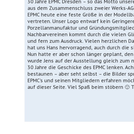
30 Jahre EPMC Dresden – so das Motto unsere
aus dem Zusammenschluss zweier Werks-AG’s –
EPMC heute eine feste Größe in der Modellb
vertreten. Unser Logo entwarf kein Geringere
Porzellanmanufaktur und Gründungsmitglied 
Nachbarvereinen kommt durch die vielen Gl
und fern zum Ausdruck. Vielen herzlichen Da
hat uns Hans hervorragend, auch durch die 
Nun hatte er aber schon länger geplant, den
wurde Jens auf der Ausstellung gleich zum 
30 Jahre die Geschicke des EPMC lenken. Ach
bestaunen – aber seht selbst – die Bilder s
EPMC’s und seinen Mitgliedern erfahren möc
auf dieser Seite. Viel Spaß beim stöbern 🙂 