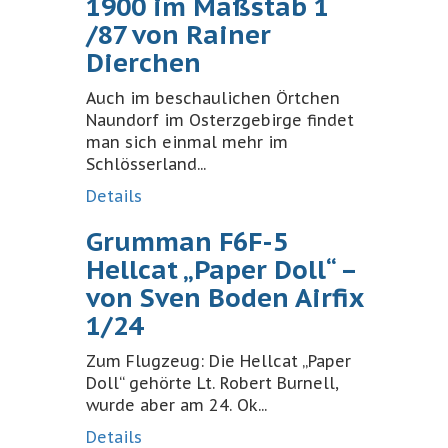
1900 im Maßstab 1
/87 von Rainer
Dierchen
Auch im beschaulichen Örtchen
Naundorf im Osterzgebirge findet
man sich einmal mehr im
Schlösserland...
Details
Grumman F6F-5
Hellcat „Paper Doll“ –
von Sven Boden Airfix
1/24
Zum Flugzeug: ‎Die Hellcat „Paper
Doll“ gehörte Lt. Robert Burnell,
wurde aber am 24. Ok...
Details