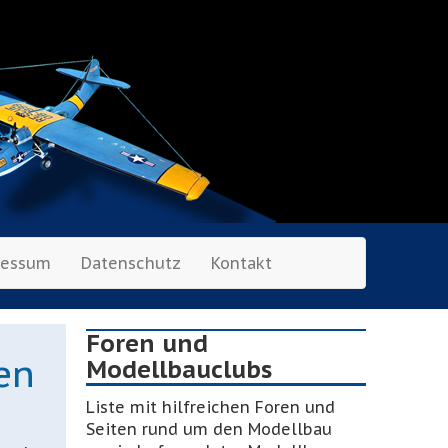
ressum
Datenschutz
Kontakt
Foren und
en
Modellbauclubs
Liste mit hilfreichen Foren und
Seiten rund um den Modellbau