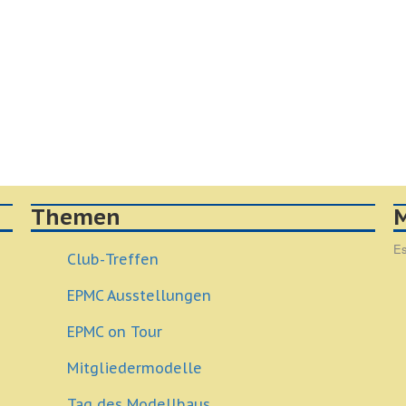
Themen
M
Es
Club-Treffen
EPMC Ausstellungen
EPMC on Tour
Mitgliedermodelle
Tag des Modellbaus