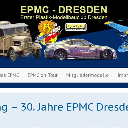
des EPMC
EPMC on Tour
Mitgliedermodelle
Imp
g – 30. Jahre EPMC Dresd