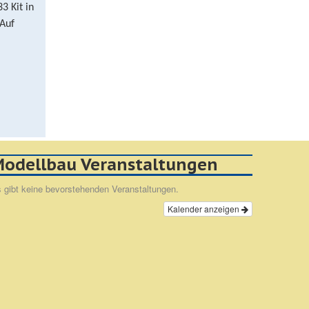
3 Kit in
 Auf
odellbau Veranstaltungen
 gibt keine bevorstehenden Veranstaltungen.
Kalender anzeigen