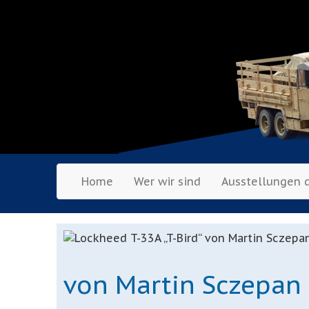
Home
Wer wir sind
Ausstellungen 
von Martin Sczepan