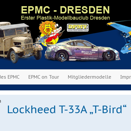
des EPMC
EPMC on Tour
Mitgliedermodelle
Imp
Lockheed T-33A „T-Bird“