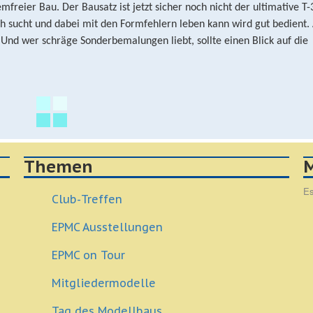
reier Bau. Der Bausatz ist jetzt sicher noch nicht der ultimative T-3
ch sucht und dabei mit den Formfehlern leben kann wird gut bedient.
Und wer schräge Sonderbemalungen liebt, sollte einen Blick auf die
Themen
M
Es
Club-Treffen
EPMC Ausstellungen
EPMC on Tour
Mitgliedermodelle
Tag des Modellbaus