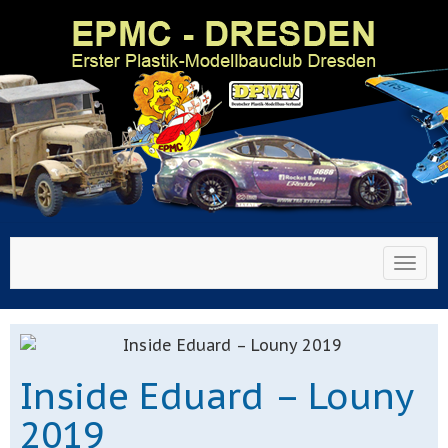
Toggl
Inside Eduard – Louny
2019