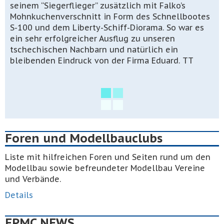
seinem “Siegerflieger” zusätzlich
mit Falko’s
Mohnkuchenverschnitt in Form des
Schnellb
o
ot
es
S-100 und dem Liberty-Schiff-Diorama. So war es
ein sehr erfolgreicher Ausflug zu unseren
tschechischen Nachbarn und natürlich ein
bleibende
n
Eindruck von der F
irma
Eduard. TT
Foren und Modellbauclubs
Liste mit hilfreichen Foren und Seiten rund um den
Modellbau sowie befreundeter Modellbau Vereine
und Verbände.
Details
EPMC NEWS