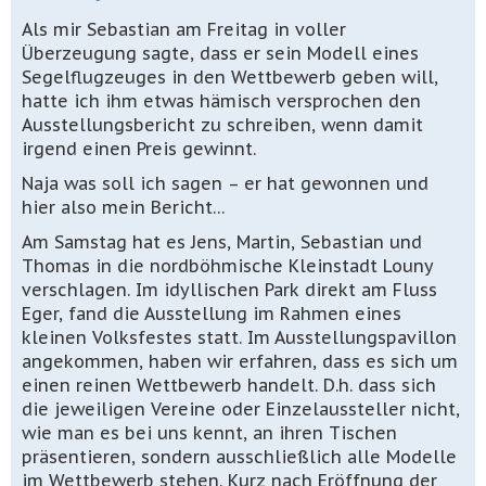
Als mir Sebastian am Freitag in voller
Überzeugung sagte, dass er sein Modell eines
Segelflugzeuges in den Wettbewerb geben will,
hatte ich ihm etwas hämisch versprochen den
Ausstellungsbericht zu schreiben, wenn damit
irgend einen Preis gewinnt.
Naja was soll ich sagen – er hat gewonnen und
hier also mein Bericht…
Am Samstag hat es Jens, Martin, Sebastian und
Thomas in die nordböhmische Kleinstadt Louny
verschlagen. Im idyllischen Park direkt am Fluss
Eger, fand die Ausstellung im Rahmen eines
kleinen Volksfestes statt. Im Ausstellungspavillon
angekommen, haben wir erfahren, dass es sich um
einen reinen Wettbewerb handelt. D.h. dass sich
die jeweiligen Vereine oder Einzelaussteller nicht,
wie man es bei uns kennt, an ihren Tischen
präsentieren, sondern ausschließlich alle Modelle
im Wettbewerb stehen. Kurz nach Eröffnung der