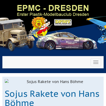
Toggl
Sojus Rakete von Hans
Böhme